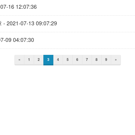
16 12:07:36
-07-13 09:07:29
-09 04:07:30
«
1
2
3
4
5
6
7
8
9
»