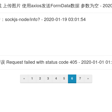
HP 集成 上传图片 使用axios发送FormData数据 参数为空 - 2020-0
js-node/info? - 2020-01-19 03:01:54
est failed with status code 405 - 2020-01-01 01:
«
1
2
3
4
5
6
7
»