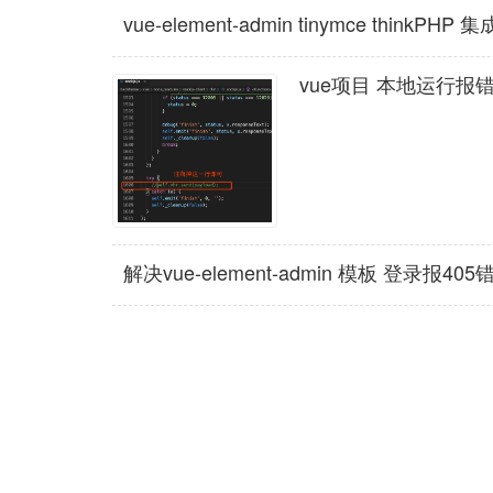
vue-element-admin tinymce thinkP
vue项目 本地运行报错：sock
解决vue-element-admin 模板 登录报405错误 Requ