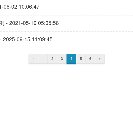
6-02 10:06:47
 2021-05-19 05:05:56
5-09-15 11:09:45
«
1
2
3
4
5
6
»