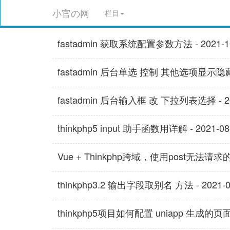
小官の网
栏目
fastadmin 获取系统配置参数方法 - 2021-10-
fastadmin 后台单选 控制 其他选项显示隐藏 - 2
fastadmin 后台输入框 改 下拉列表选择 - 2021
thinkphp5 input 助手函数用详解 - 2021-08-
Vue + Thinkphp跨域，使用post无法请求的问题 
thinkphp3.2 输出字段取别名 方法 - 2021-07-
thinkphp5项目如何配置 uniapp 生成的页面 /h