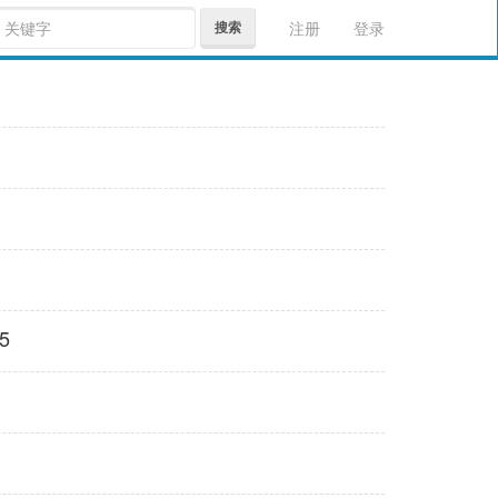
搜索
注册
登录
5