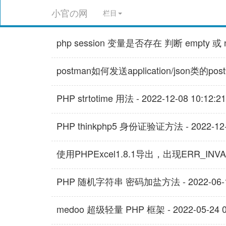
小官の网
栏目
php session 变量是否存在 判断 empty 或 null
postman如何发送application/json类的post请
PHP strtotime 用法 - 2022-12-08 10:12:21
PHP thinkphp5 身份证验证方法 - 2022-12-0
使用PHPExcel1.8.1导出，出现ERR_INVALI
PHP 随机字符串 密码加盐方法 - 2022-06-13
medoo 超级轻量 PHP 框架 - 2022-05-24 0