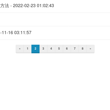
- 2022-02-23 01:02:43
21-11-16 03:11:57
«
1
2
3
4
5
6
7
8
»