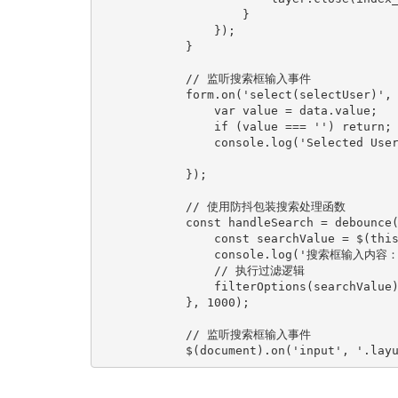
                    }

                });

            }

            // 监听搜索框输入事件

            form.on('select(selectUser)', 
                var value = data.value;

                if (value === '') retur
                console.log('Selected User
            });

            // 使用防抖包装搜索处理函数

            const handleSearch = debounce(
                const searchValue = $(this
                console.log('搜索框输入内容：',
                // 执行过滤逻辑

                filterOptions(searchValue)
            }, 1000);

            // 监听搜索框输入事件

            $(document).on('input', '.lay