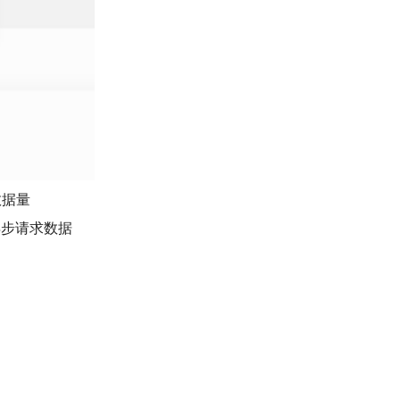
数据量
去异步请求数据