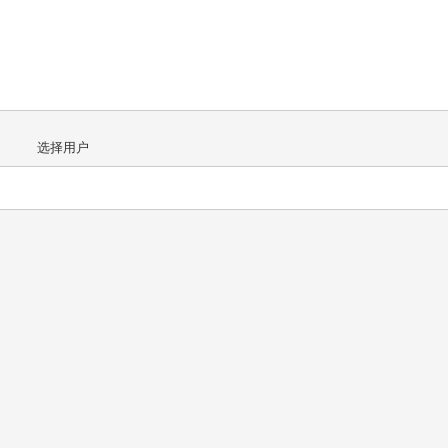
       选择用户

