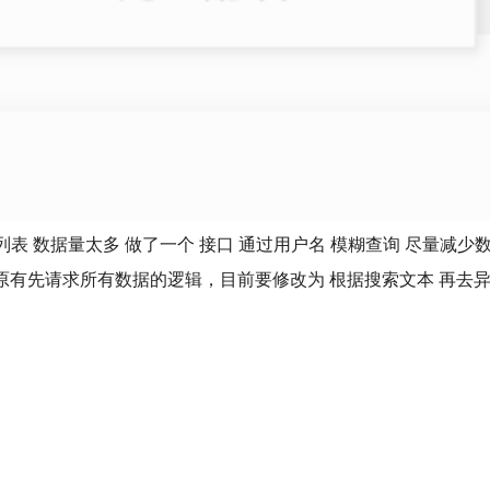
表 数据量太多 做了一个 接口 通过用户名 模糊查询 尽量减少
搜索 下拉的 原有先请求所有数据的逻辑，目前要修改为 根据搜索文本 再