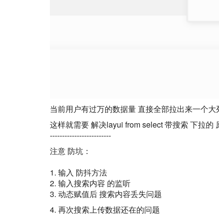
当前用户有过万的数据量 直接全部拉出来一个大列
这样就需要 解决layui from select 带
-------------------------
注意 防坑：
1. 输入 防抖方法
2. 输入搜索内容 的监听
3. 动态赋值后 搜索内容丢失问题
4. 再次搜索上传数据还在的问题