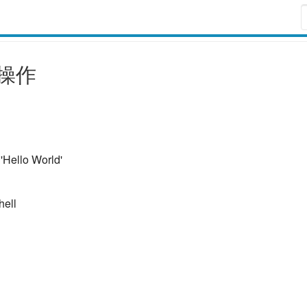
本操作
ello World'
ell