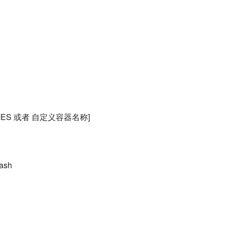
NAMES 或者 自定义容器名称]
bash