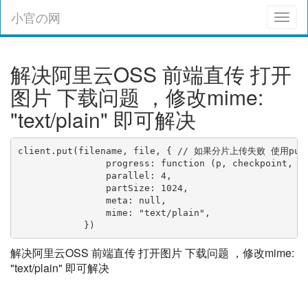
小官の网
Toggl
naviga
解决阿里云OSS 前端直传 打开
图片 下载问题 ，修改mime:
"text/plain" 即可解决
client.put(filename, file, { // 如果分片上传失败 使用put
                progress: function (p, checkpoint, re
                parallel: 4,

                partSize: 1024,

                meta: null,

                mime: "text/plain",

            })
解决阿里云OSS 前端直传 打开图片 下载问题 ，修改mime:
"text/plain" 即可解决