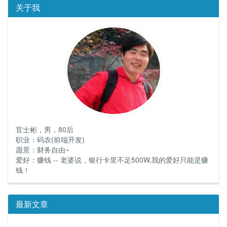
关于我
官士彬，男，80后
职业：码农(前端开发)
愿景：财务自由~
爱好：赚钱 -- 老婆说，银行卡里不足500W,我的爱好只能是赚
钱！
最新文章