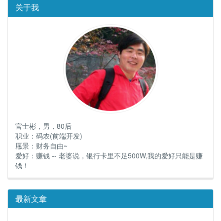
关于我
官士彬，男，80后
职业：码农(前端开发)
愿景：财务自由~
爱好：赚钱 -- 老婆说，银行卡里不足500W,我的爱好只能是赚
钱！
最新文章